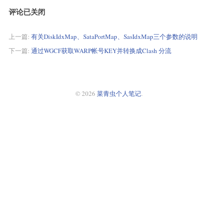
评论已关闭
上一篇:
有关DiskIdxMap、SataPortMap、SasIdxMap三个参数的说明
下一篇:
通过WGCF获取WARP帐号KEY并转换成Clash 分流
© 2026
菜青虫个人笔记
.